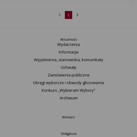
1
2
3
Aktualności
Wydarzenia
Informacje
Wyjaśnienia, stanowiska, komunikaty
Uchwały
Zamówienia publiczne
Okręgi wyborcze i obwody głosowania
Konkurs „Wybieram Wybory”
Archiwum
Komisarz
Delegatura